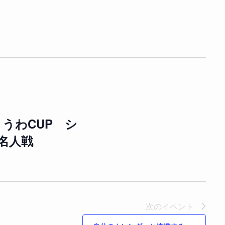
ょうわCUP シ
名人戦
次の
イベント