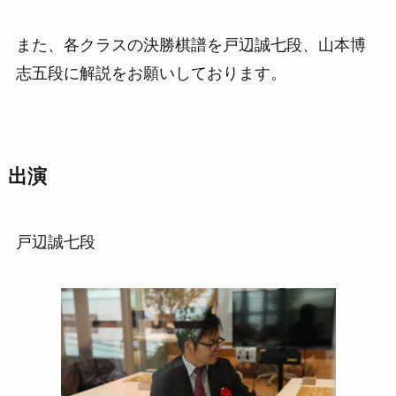
また、各クラスの決勝棋譜を戸辺誠七段、山本博
志五段に解説をお願いしております。
出演
戸辺誠七段