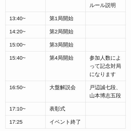
ルール説明
13:40~
第1局開始
14:20~
第2局開始
15:00~
第3局開始
15:40~
第4局開始
参加人数によ
って記念対局
になります
16:50~
大盤解説会
戸辺誠七段、
山本博志五段
17:10~
表彰式
17:25
イベント終了