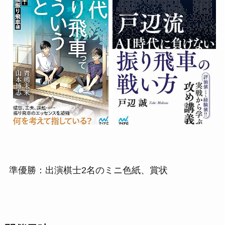
準優勝：出演棋士2名のミニ色紙、賞状