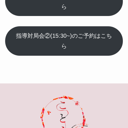
ら
指導対局会②(15:30~)のご予約はこち
ら