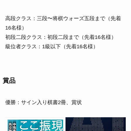
高段クラス：三段〜将棋ウォーズ五段まで（先着
16名様）
初段二段クラス：初段二段まで（先着16名様）
級位者クラス：1級以下（先着16名様）
賞品
優勝：サイン入り棋書2冊、賞状