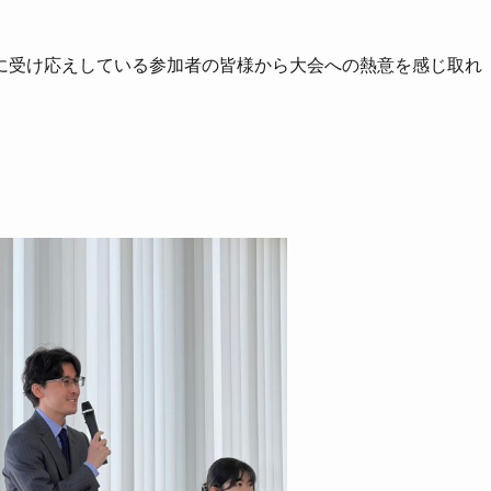
に受け応えしている参加者の皆様から大会への熱意を感じ取れ