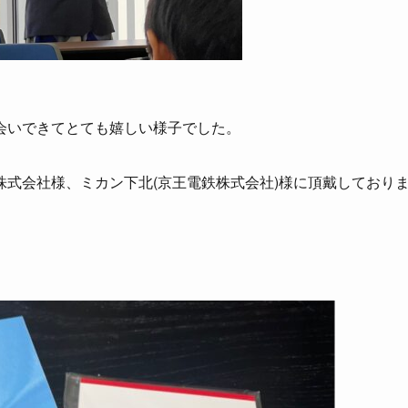
会いできてとても嬉しい様子でした。
式会社様、ミカン下北(京王電鉄株式会社)様に頂戴しており