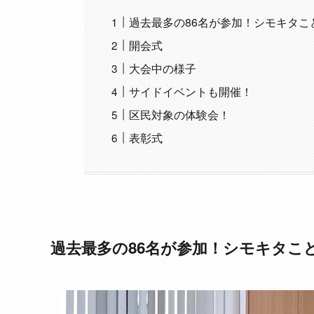
過去最多の86名が参加！シモキタこ
開会式
大会中の様子
サイドイベントも開催！
区民対象の体験会！
表彰式
過去最多の86名が参加！シモキタこ