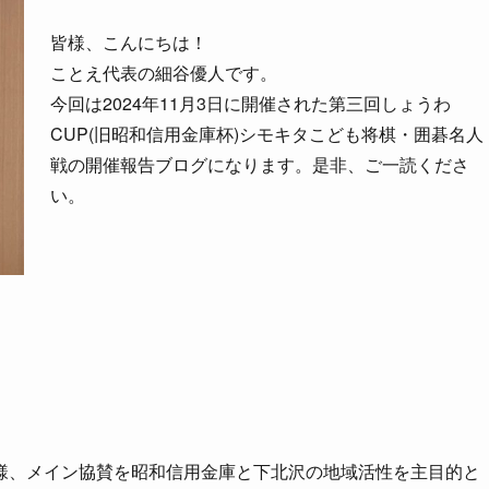
皆様、こんにちは！
ことえ代表の細谷優人です。
今回は2024年11月3日に開催された第三回しょうわ
CUP(旧昭和信用金庫杯)シモキタこども将棋・囲碁名人
戦の開催報告ブログになります。是非、ご一読くださ
い。
様、メイン協賛を昭和信用金庫と下北沢の地域活性を主目的と