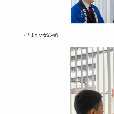
・内山あや女流初段