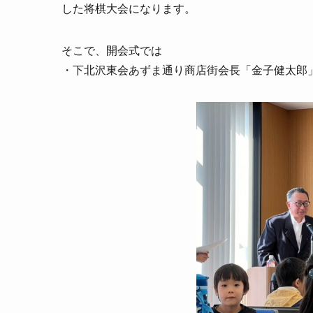
した将棋大会になります。
そこで、開会式では
・下北沢東会あずま通り商店街会長「金子健太郎