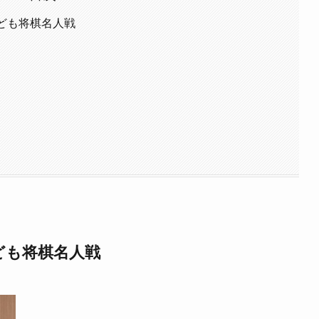
ども将棋名人戦
ども将棋名人戦